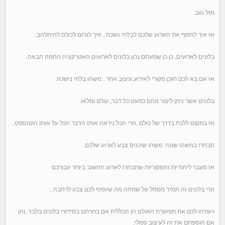
מזל טוב.
אז איך להפוף את הארוע שלכם לבלתי נשכח , איך לגרום לכולם להיתלהב,
בלונים לארועים, כן כן שמעתם נכון בלונים לארועים האטרקציה החמה הבאה.
אז אם בא לכם תוכן מקורי לאירוע,עיצוב אחר , משהו בלתי נישכח.
בלונים אשר ניתן ליצור מהם כמעט כל דבר, עולם ומלאו.
אז במקום ללכת בדרך של כולם ,הרי הכל ניראה אותו הדבר הכל על אותו הקונספט.
תבחרו במשהו שונה משהו שיכניס צבע לארוע שלכם.
אז מעבר ליחודיות והמקוריות שתבחרו לארוע החשוב ביותר עבורכם
הרי בלונים זה תמיד מסמל על שמחה מה שיוסיף לכם צבע לרחבה ,
וישדרג לכם את תפאורת האולם הן הכללית אם בחרתם בסידורי בלונים בלבד ,והן
אם הוספתם את זה לעיצוב סמלי.