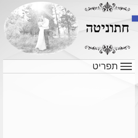
Open toolbar
תפריט