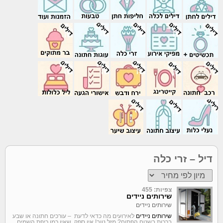
דיל – זרי כלה
צפיות: 455
שירותים ניידים
שירותים ניידים
שירותים ניידים
לאירועים מה כדאי לדעת – עורכים חתונה או שבע
ברכות בשטח הפתוח? מזל טוב! אין ספק, שאין כמו כיפת השמים,