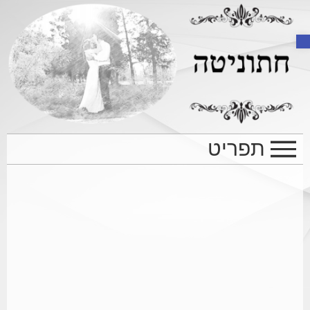
Open toolbar
תפריט