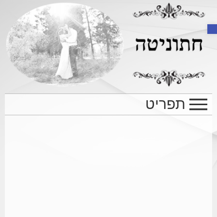
Open toolbar
תפריט