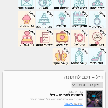
דיל – רכב לחתונה
צפיות: 731
לימוזינה לחתונה – דיל
לימוזינה מפוארת לחתונה – דיל במחיר מיוחד
₪1,999
₪2,800