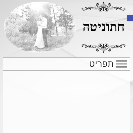
Open toolbar
תפריט