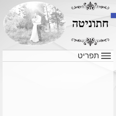
Open toolbar
תפריט