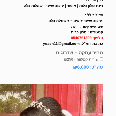
בנין עדי עד
רינת סלון כלות | איפור | עיצוב שיער | שמלות כלה
הדיל כולל :
עיצוב שיער + איפור + שמלת כלה .
שם איש קשר : רינת
קטגוריה : סלון כלות
טלפון: 0546761309
כתובת דוא"ל: yoach11@gmail.com
מחיר עסקה + שדרוגים
שירות למלווה - ₪250
סה"כ: ₪
6,000