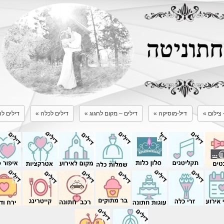
 צילום
»
דיל-מוסיקה
»
דילים – מקום לחגוג
»
דילים לכלה
»
דילים לח