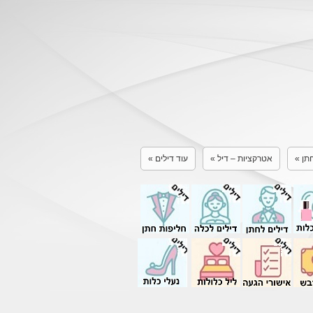
תן
»
אטרקציות – דיל
»
עוד דילים
»