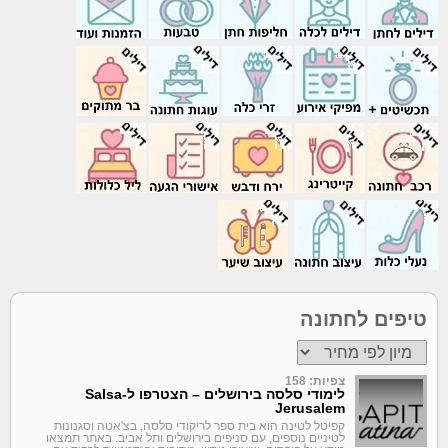
טיפים לחתונה
צפיות: 158
לימודי סלסה בירושלים – הצטרפו ל-Salsa
Jerusalem
קפיטל לטינה הוא בית ספר לריקודי סלסה, בצ'אטה וסגנונות
לטיניים נוספים, עם סניפים בירושלים ותל אביב. באתר תמצאו