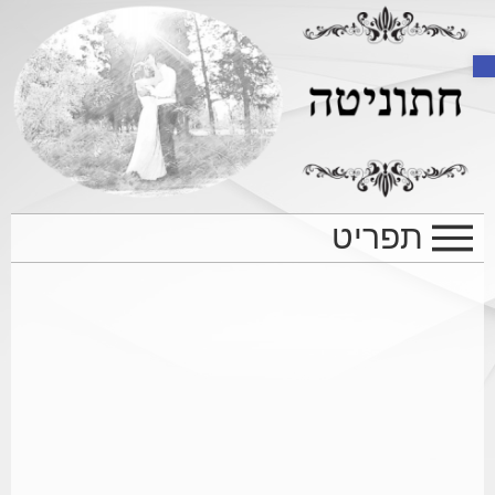
Open toolbar
תפריט