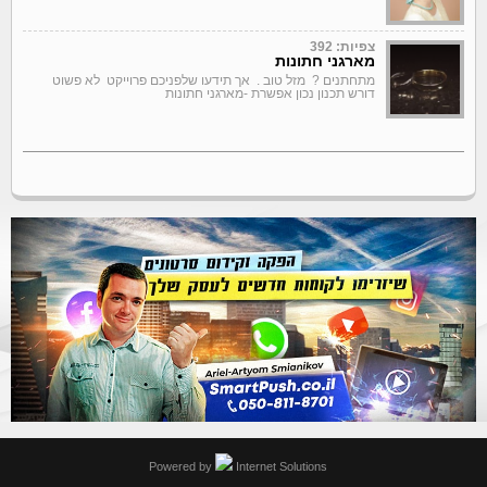
צפיות: 392
מארגני חתונות
מתחתנים ? מזל טוב . אך תידעו שלפניכם פרוייקט לא פשוט
דורש תכנון נכון אפשרת -מארגני חתונות
Powered by
Internet Solutions